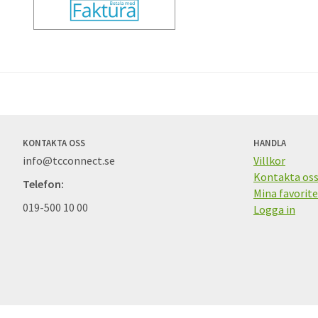
KONTAKTA OSS
HANDLA
info@tcconnect.se
Villkor
Kontakta os
Telefon:
Mina favorite
019-500 10 00
Logga in