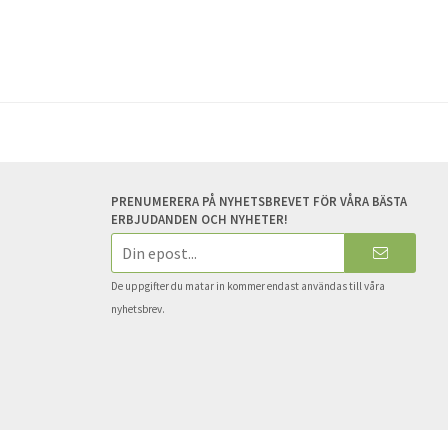
PRENUMERERA PÅ NYHETSBREVET FÖR VÅRA BÄSTA
ERBJUDANDEN OCH NYHETER!
E-
postadress
De uppgifter du matar in kommer endast användas till våra
nyhetsbrev.