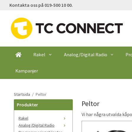
Kontakta oss på 019-500 10 00.
Rakel
Analog/Digital Radio
Pr
Kampanjer
Startsida
/
Peltor
Peltor
Produkter
Vi har några utvalda kåpor
Rakel
Analog/Digital Radio