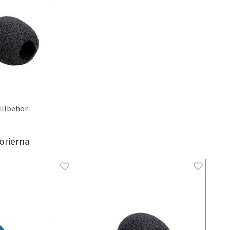
illbehör
orierna