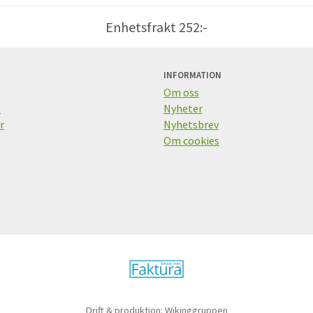
Enhetsfrakt 252:-
INFORMATION
Om oss
s
Nyheter
r
Nyhetsbrev
Om cookies
Drift & produktion:
Wikinggruppen