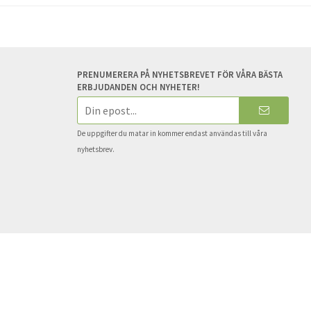
PRENUMERERA PÅ NYHETSBREVET FÖR VÅRA BÄSTA
ERBJUDANDEN OCH NYHETER!
E-
postadress
De uppgifter du matar in kommer endast användas till våra
nyhetsbrev.