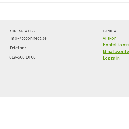
KONTAKTA OSS
HANDLA
info@tcconnect.se
Villkor
Kontakta os
Telefon:
Mina favorite
019-500 10 00
Logga in