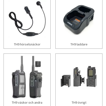
TH9 hörselsnäckor
TH9 laddare
TH9 väskor och andra
TH9 övrigt