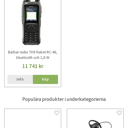
Bärbar radio TH9 Rakel RC-46,
bluetooth och 1,8 W
11 741 kr
Info
Köp
Populära produkter i underkategorierna