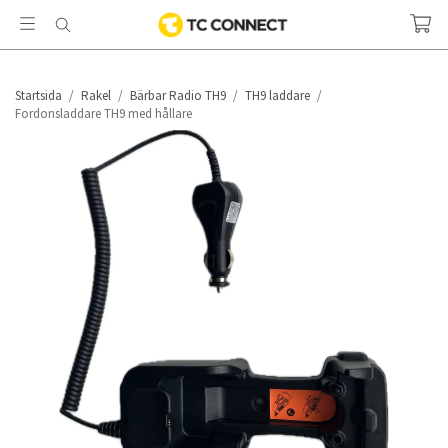
Startsida
/
Rakel
/
Bärbar Radio TH9
/
TH9 laddare
/
Fordonsladdare TH9 med hållare