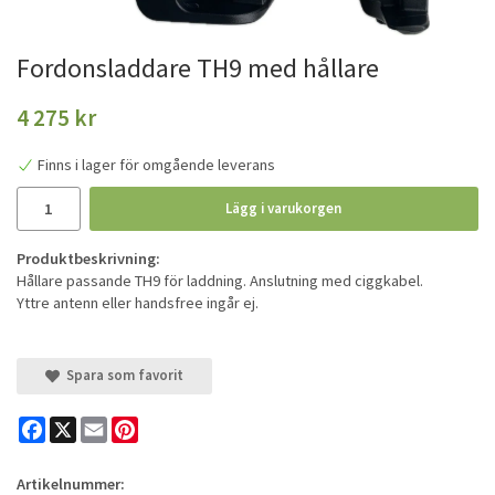
Fordonsladdare TH9 med hållare
4 275 kr
Finns i lager för omgående leverans
Lägg i varukorgen
Produktbeskrivning:
Hållare passande TH9 för laddning. Anslutning med ciggkabel.
Yttre antenn eller handsfree ingår ej.
Spara som favorit
Facebook
X
Email
Pinterest
Artikelnummer: