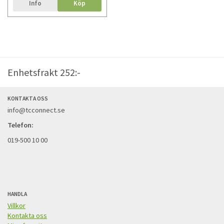
Info
Köp
Enhetsfrakt 252:-
KONTAKTA OSS
info@tcconnect.se
Telefon:
019-500 10 00
HANDLA
Villkor
Kontakta oss