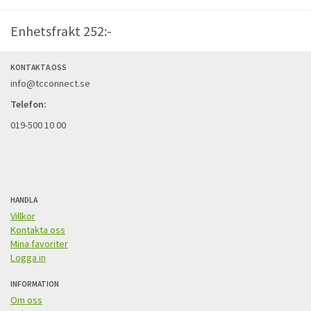
Enhetsfrakt 252:-
KONTAKTA OSS
info@tcconnect.se
Telefon:
019-500 10 00
HANDLA
Villkor
Kontakta oss
Mina favoriter
Logga in
INFORMATION
Om oss