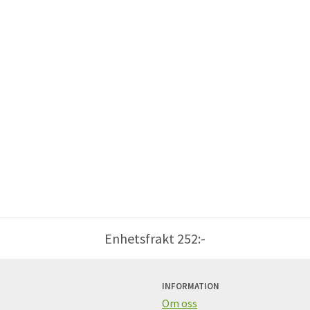
Enhetsfrakt 252:-
INFORMATION
Om oss