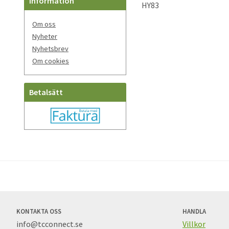
Information
HY83
Om oss
Nyheter
Nyhetsbrev
Om cookies
Betalsätt
KONTAKTA OSS
HANDLA
info@tcconnect.se
Villkor