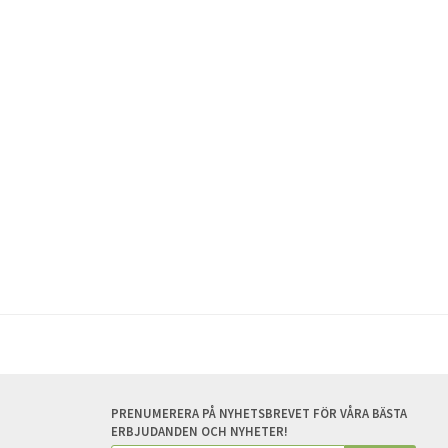
PRENUMERERA PÅ NYHETSBREVET FÖR VÅRA BÄSTA
ERBJUDANDEN OCH NYHETER!