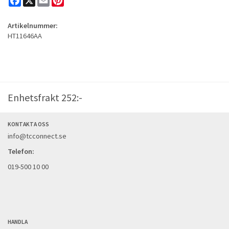
Artikelnummer:
HT11646AA
Enhetsfrakt 252:-
KONTAKTA OSS
info@tcconnect.se
Telefon:
019-500 10 00
HANDLA