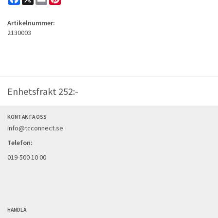
Artikelnummer:
2130003
Enhetsfrakt 252:-
KONTAKTA OSS
info@tcconnect.se
Telefon:
019-500 10 00
HANDLA