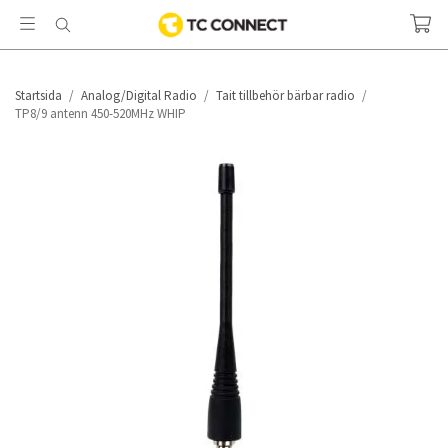
Startsida
/
Analog/Digital Radio
/
Tait tillbehör bärbar radio
/
TP8/9 antenn 450-520MHz WHIP