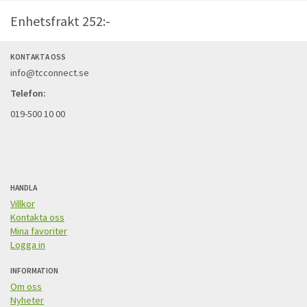
Enhetsfrakt 252:-
KONTAKTA OSS
info@tcconnect.se
Telefon:
019-500 10 00
HANDLA
Villkor
Kontakta oss
Mina favoriter
Logga in
INFORMATION
Om oss
Nyheter