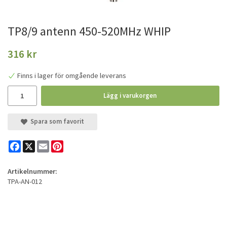
TP8/9 antenn 450-520MHz WHIP
316 kr
Finns i lager för omgående leverans
Lägg i varukorgen
Spara som favorit
Facebook
X
Email
Pinterest
Artikelnummer:
TPA-AN-012